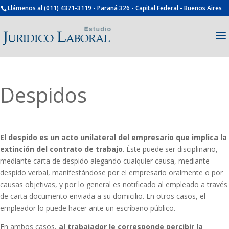
Llámenos al (011) 4371-3119 - Paraná 326 - Capital Federal - Buenos Aires
Despidos
El despido es un acto unilateral del empresario que implica la
extinción del contrato de trabajo
. Éste puede ser disciplinario,
mediante carta de despido alegando cualquier causa, mediante
despido verbal, manifestándose por el empresario oralmente o por
causas objetivas, y por lo general es notificado al empleado a través
de carta documento enviada a su domicilio. En otros casos, el
empleador lo puede hacer ante un escribano público.
En ambos casos,
al trabajador le corresponde percibir la