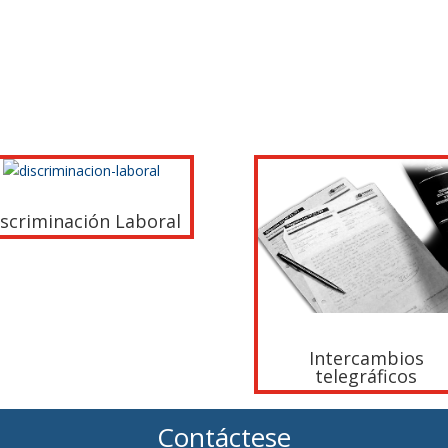
iscriminación Laboral
Intercambios
telegráficos
Contáctese