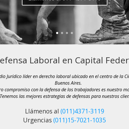
efensa Laboral en Capital Feder
io Jurídico líder en derecho laboral ubicado en el centro de la
Buenos Aires.
ro compromiso con la defensa de los trabajadores es nuestro ma
Tenemos las mejores estrategias de defensas para nuestros clien
Llámenos al
(011)4371-3119
Urgencias
(011)15-7021-1035