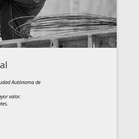
al
 Ciudad Autónoma de
yor valor.
tes.